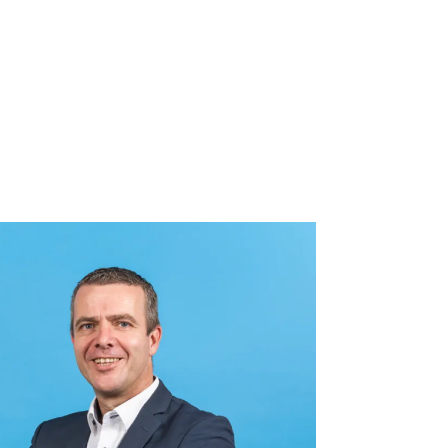
e het model u