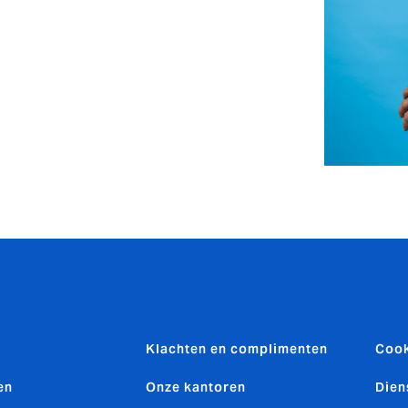
Klachten en complimenten
Cook
en
Onze kantoren
Dien