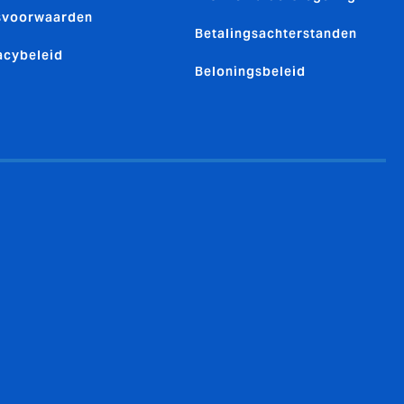
svoorwaarden
Betalingsachterstanden
acybeleid
Beloningsbeleid