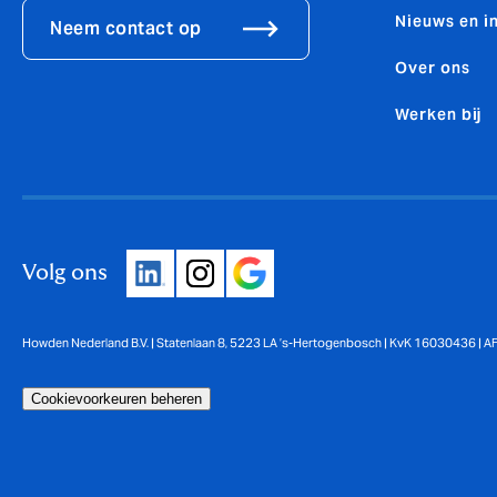
Nieuws en i
Neem contact op
Over ons
Werken bij
Volg ons
Howden Nederland B.V. | Statenlaan 8, 5223 LA ’s-Hertogenbosch | KvK 16030436 | 
Cookievoorkeuren beheren