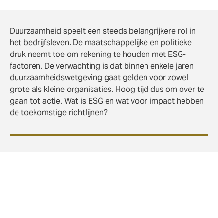
Duurzaamheid speelt een steeds belangrijkere rol in
het bedrijfsleven. De maatschappelijke en politieke
druk neemt toe om rekening te houden met ESG-
factoren. De verwachting is dat binnen enkele jaren
duurzaamheidswetgeving gaat gelden voor zowel
grote als kleine organisaties. Hoog tijd dus om over te
gaan tot actie. Wat is ESG en wat voor impact hebben
de toekomstige richtlijnen?
Wat is ESG
?
De afkorting ESG staat voor ‘environmental, social en