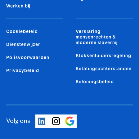
Werken bij
Cookiebeleid
Verklaring
mensenrechten &
moderne slavernij
Dienstenwijzer
Klokkenluidersregeling
Polisvoorwaarden
Betalingsachterstanden
Privacybeleid
Beloningsbeleid
Volg ons