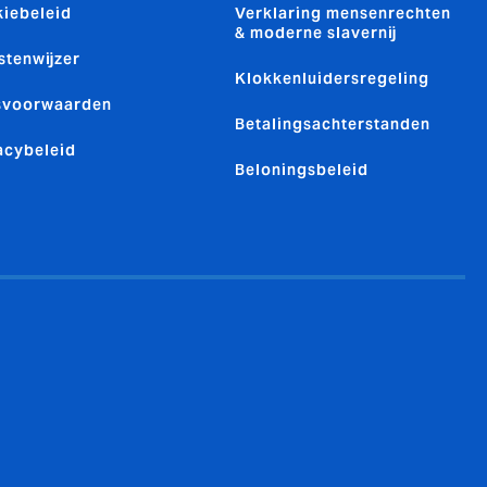
iebeleid
Verklaring mensenrechten
& moderne slavernij
stenwijzer
Klokkenluidersregeling
svoorwaarden
Betalingsachterstanden
acybeleid
Beloningsbeleid