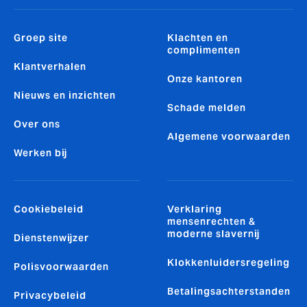
Groep site
Klachten en
complimenten
Klantverhalen
Onze kantoren
Nieuws en inzichten
Schade melden
Over ons
Algemene voorwaarden
Werken bij
Cookiebeleid
Verklaring
mensenrechten &
moderne slavernij
Dienstenwijzer
Klokkenluidersregeling
Polisvoorwaarden
Betalingsachterstanden
Privacybeleid