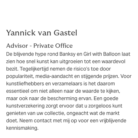
Controleer uw verzekering regelmatig
Pas uw dekking aan bij waardestijging
Yannick van Gastel
Advisor - Private Office
De blijvende hype rond Banksy en Girl with Balloon laat
zien hoe snel kunst kan uitgroeien tot een waardevol
bezit. Tegelijkertijd nemen de risico’s toe door
populariteit, media-aandacht en stijgende prijzen. Voor
kunstliefhebbers en verzamelaars is het daarom
essentieel om niet alleen naar de waarde te kijken,
maar ook naar de bescherming ervan. Een goede
kunstverzekering zorgt ervoor dat u zorgeloos kunt
genieten van uw collectie, ongeacht wat de markt
doet. Neem contact met mij op voor een vrijblijvende
kennismaking.