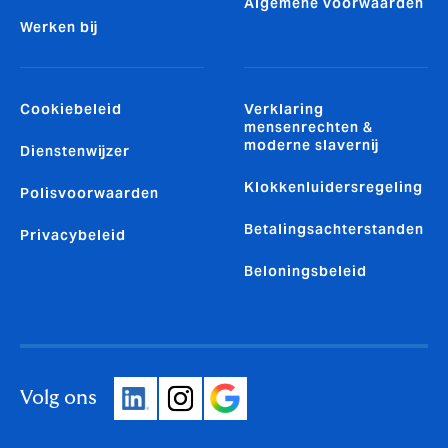
Algemene voorwaarden
Werken bij
Cookiebeleid
Verklaring
mensenrechten &
moderne slavernij
Dienstenwijzer
Klokkenluidersregeling
Polisvoorwaarden
Betalingsachterstanden
Privacybeleid
Beloningsbeleid
Volg ons