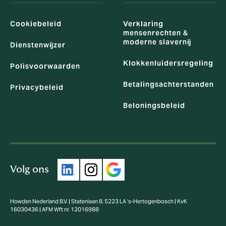
Cookiebeleid
Verklaring
mensenrechten &
moderne slavernij
Dienstenwijzer
Klokkenluidersregeling
Polisvoorwaarden
Betalingsachterstanden
Privacybeleid
Beloningsbeleid
Volg ons
Howden Nederland B.V. | Statenlaan 8, 5223 LA ’s-Hertogenbosch | KvK
16030436 | AFM Wft nr. 12016988