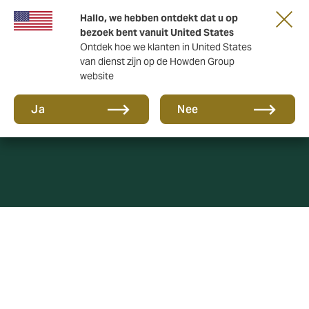
Hallo, we hebben ontdekt dat u op
bezoek bent vanuit United States
Ontdek hoe we klanten in United States
van dienst zijn op de Howden Group
website
Kantoor Den Haag
Ja
Nee