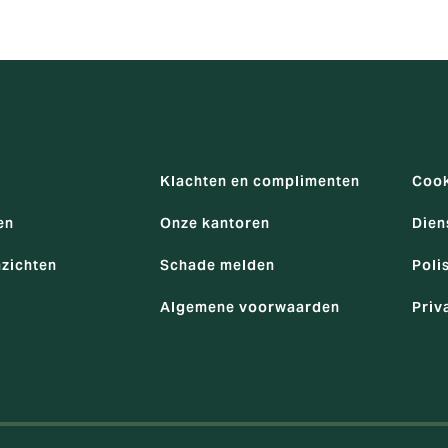
Klachten en complimenten
Cook
en
Onze kantoren
Dien
nzichten
Schade melden
Poli
Algemene voorwaarden
Priv