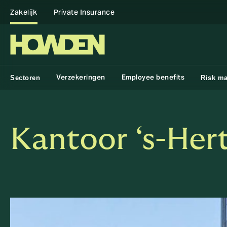
Zakelijk
Private Insurance
Verzekeringen
Employee benefits
Sectoren
Risk m
Kantoor ‘s-He