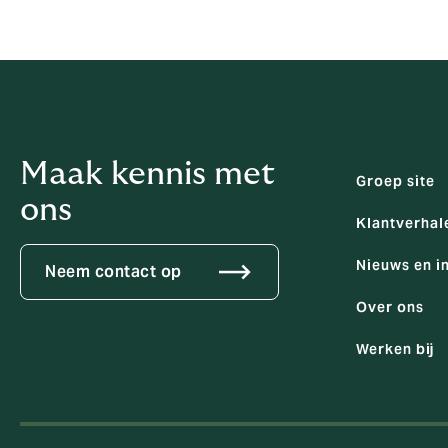
Maak kennis met
Groep site
ons
Klantverhal
Nieuws en i
Neem contact op
Over ons
Werken bij