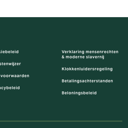
iebeleid
Verklaring mensenrechten
& moderne slavernij
stenwijzer
Klokkenluidersregeling
svoorwaarden
Betalingsachterstanden
acybeleid
Beloningsbeleid