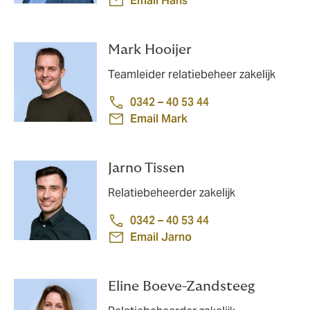
Email Hans
Mark Hooijer
Teamleider relatiebeheer zakelijk
0342 – 40 53 44
Email Mark
Jarno Tissen
Relatiebeheerder zakelijk
0342 – 40 53 44
Email Jarno
Eline Boeve-Zandsteeg