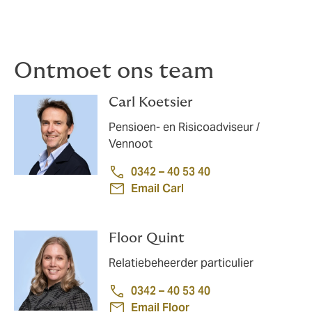
Ontmoet ons team
Carl Koetsier
Pensioen- en Risicoadviseur /
Vennoot
0342 – 40 53 40
Email Carl
Floor Quint
Relatiebeheerder particulier
0342 – 40 53 40
Email Floor