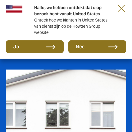
Hallo, we hebben ontdekt dat u op
bezoek bent vanuit United States
Ontdek hoe we klanten in United States
van dienst zijn op de Howden Group
website
Kantoor Barneveld
Ja
Nee