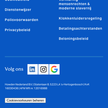
mensenrechten &
moderne slavernij
Dienstenwijzer
Klokkenluidersregeling
Polisvoorwaarden
Betalingsachterstanden
Privacybeleid
Beloningsbeleid
Volg ons
Howden Nederland B.V. | Statenlaan 8, 5223 LA ’s-Hertogenbosch | KvK
16030436 | AFM Wft nr. 12016988
Cookievoorkeuren beheren