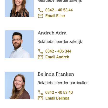
Relatiebeheerder zakelijk
0342 – 40 53 44
Email Eline
Andreh Adra
Relatiebeheerder zakelijk
0342 - 405 344
Email Andreh
Belinda Franken
Relatiebeheerder particulier
0342 – 40 53 40
Email Belinda