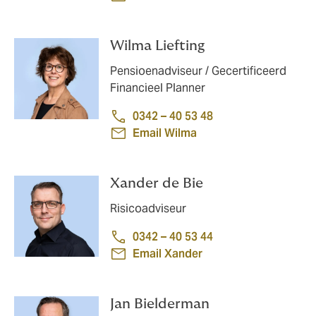
Wilma Liefting
Pensioenadviseur / Gecertificeerd
Financieel Planner
0342 – 40 53 48
Email Wilma
Xander de Bie
Risicoadviseur
0342 – 40 53 44
Email Xander
Jan Bielderman