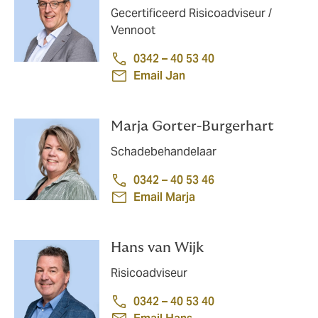
Gecertificeerd Risicoadviseur /
Vennoot
0342 – 40 53 40
Email Jan
Marja Gorter-Burgerhart
Schadebehandelaar
0342 – 40 53 46
Email Marja
Hans van Wijk
Risicoadviseur
0342 – 40 53 40