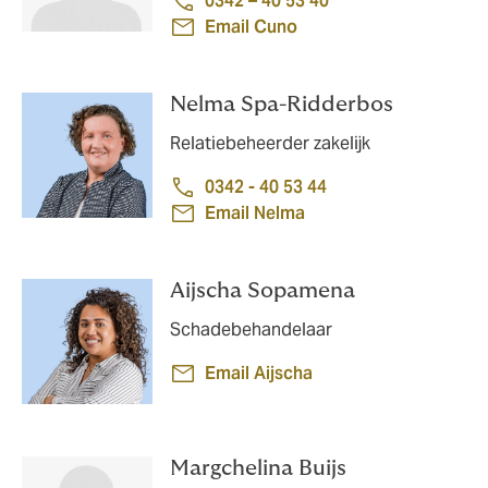
0342 – 40 53 40
Email Cuno
Nelma Spa-Ridderbos
Relatiebeheerder zakelijk
0342 - 40 53 44
Email Nelma
Aijscha Sopamena
Schadebehandelaar
Email Aijscha
Margchelina Buijs