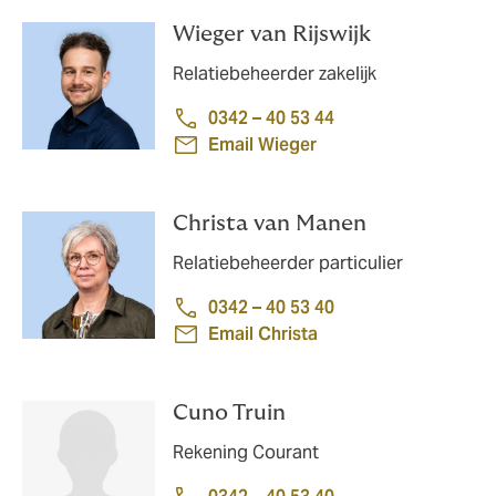
Wieger van Rijswijk
Relatiebeheerder zakelijk
0342 – 40 53 44
Email Wieger
Christa van Manen
Relatiebeheerder particulier
0342 – 40 53 40
Email Christa
Cuno Truin
Rekening Courant