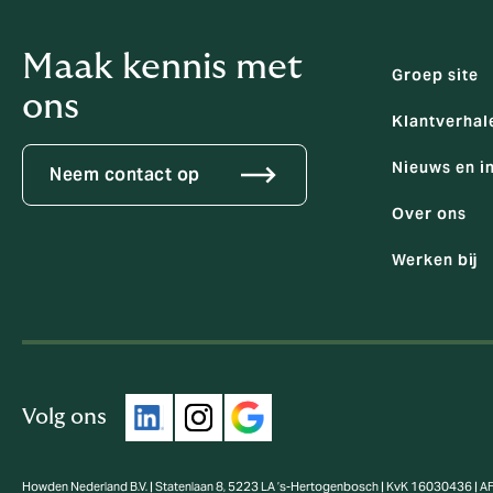
Maak kennis met
Groep site
ons
Klantverhal
Nieuws en i
Neem contact op
Over ons
Werken bij
Volg ons
Howden Nederland B.V. | Statenlaan 8, 5223 LA ’s-Hertogenbosch | KvK 16030436 | 