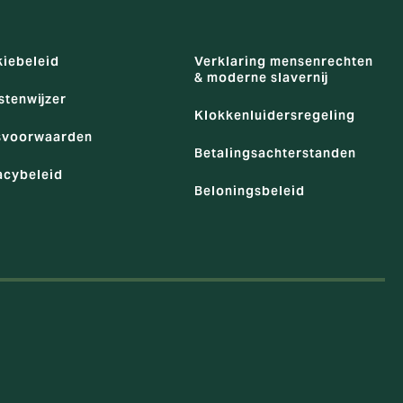
iebeleid
Verklaring mensenrechten
& moderne slavernij
stenwijzer
Klokkenluidersregeling
svoorwaarden
Betalingsachterstanden
acybeleid
Beloningsbeleid