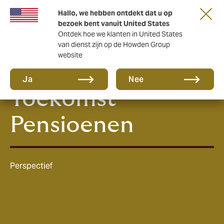
Hallo, we hebben ontdekt dat u op
bezoek bent vanuit United States
Ontdek hoe we klanten in United States
van dienst zijn op de Howden Group
website
E-paper Wet
Ja
Nee
Toekomst
Pensioenen
Perspectief