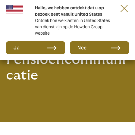
Hallo, we hebben ontdekt dat u op
bezoek bent vanuit United States
Ontdek hoe we klanten in United States
van dienst zijn op de Howden Group
website
E-Paper:
Ja
Nee
Pensioencommuni
catie