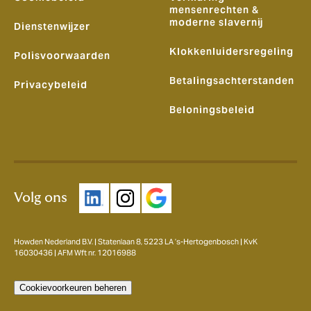
mensenrechten &
moderne slavernij
Dienstenwijzer
Klokkenluidersregeling
Polisvoorwaarden
Betalingsachterstanden
Privacybeleid
Beloningsbeleid
Volg ons
Howden Nederland B.V. | Statenlaan 8, 5223 LA ’s-Hertogenbosch | KvK
16030436 | AFM Wft nr. 12016988
Cookievoorkeuren beheren