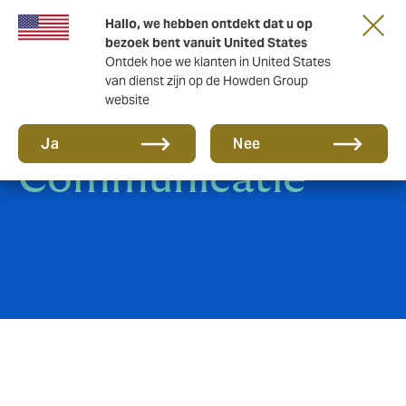
Hallo, we hebben ontdekt dat u op
bezoek bent vanuit United States
Ontdek hoe we klanten in United States
van dienst zijn op de Howden Group
website
E-Paper: WTP:
Ja
Nee
Communicatie