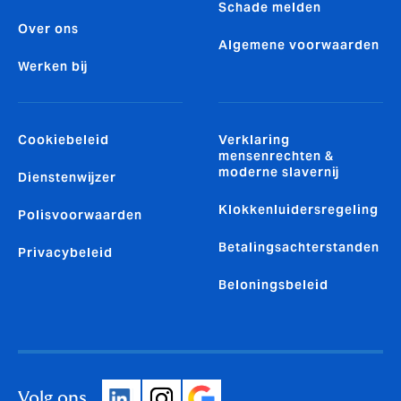
Schade melden
Over ons
Algemene voorwaarden
Werken bij
Cookiebeleid
Verklaring
mensenrechten &
moderne slavernij
Dienstenwijzer
Klokkenluidersregeling
Polisvoorwaarden
Betalingsachterstanden
Privacybeleid
Beloningsbeleid
Volg ons