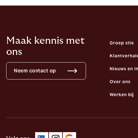
Maak kennis met
Groep site
ons
Klantverhal
Nieuws en i
Neem contact op
Over ons
Werken bij