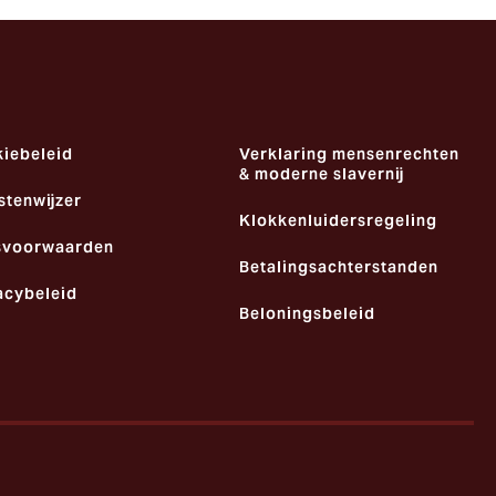
iebeleid
Verklaring mensenrechten
& moderne slavernij
stenwijzer
Klokkenluidersregeling
svoorwaarden
Betalingsachterstanden
acybeleid
Beloningsbeleid