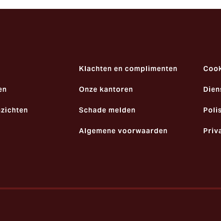
Klachten en complimenten
Cook
en
Onze kantoren
Dien
nzichten
Schade melden
Poli
Algemene voorwaarden
Priv