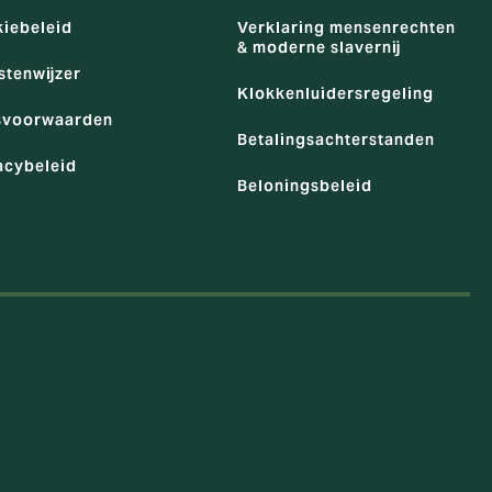
iebeleid
Verklaring mensenrechten
& moderne slavernij
stenwijzer
Klokkenluidersregeling
svoorwaarden
Betalingsachterstanden
acybeleid
Beloningsbeleid