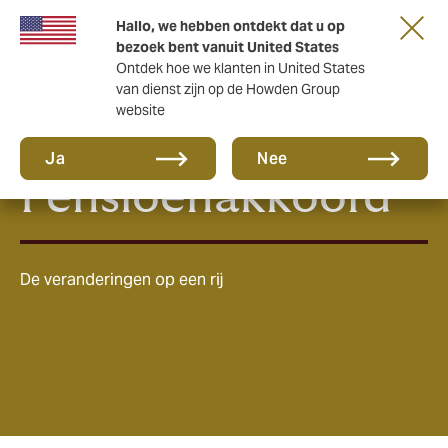
Hallo, we hebben ontdekt dat u op
bezoek bent vanuit United States
Ontdek hoe we klanten in United States
van dienst zijn op de Howden Group
website
E-Paper:
Ja
Nee
Pensioenakkoord
De veranderingen op een rij