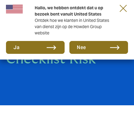
Hallo, we hebben ontdekt dat u op
bezoek bent vanuit United States
Ontdek hoe we klanten in United States
van dienst zijn op de Howden Group
website
E-Paper: ICT
Ja
Nee
Checklist Risk