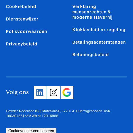
Cookiebeleid
Verklaring
mensenrechten &
moderne slavernij
Dienstenwijzer
Klokkenluidersregeling
Polisvoorwaarden
Betalingsachterstanden
Privacybeleid
Beloningsbeleid
Volg ons
Howden Nederland B.V. | Statenlaan 8, 5223 LA ’s-Hertogenbosch | KvK
16030436 | AFM Wft nr. 12016988
Cookievoorkeuren beheren