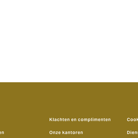
Klachten en complimenten
Cook
en
Onze kantoren
Dien