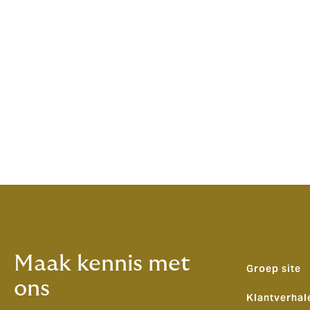
Maak kennis met
Groep site
ons
Klantverhal