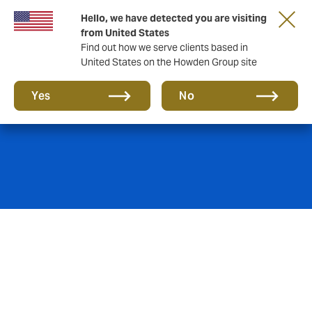
Hello, we have detected you are visiting
from United States
Find out how we serve clients based in
United States on the Howden Group site
Pensiones
Yes
No