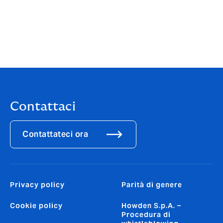
Modulo facsimile reclamo azienda
Modulo facsimile reclamo IVASS
Contattaci
Contattateci ora
Privacy policy
Parità di genere
Cookie policy
Howden S.p.A. –
Procedura di