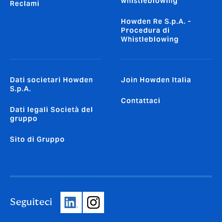
whistleblowing
Reclami
Howden Re S.p.A. -
Procedura di
Whistleblowing
Dati societari Howden
Join Howden Italia
S.p.A.
Contattaci
Dati legali Società del
gruppo
Sito di Gruppo
Seguiteci