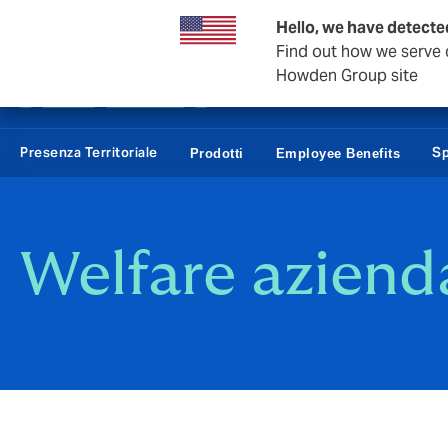
Affari e Corporate
Hello, we have detected
Find out how we serve c
Howden Group site
Presenza Territoriale
Sp
Prodotti
Employee Benefits
Welfare azienda