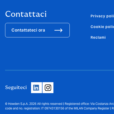
Contattaci
Privacy pol
Cookie poli
Contattateci ora
Reclami
Seguiteci
© Howden S.p.A. 2026 All rights reserved | Registered office: Via Costanza Arc
code and no. registration: IT 09743130156 of the MILAN Company Register | Re