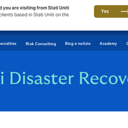
 you are visiting from Stati Uniti
Yes
lients based in Stati Uniti on the
ecialties
Blog e notizie
Academy
Risk Consulting
di Disaster Recov