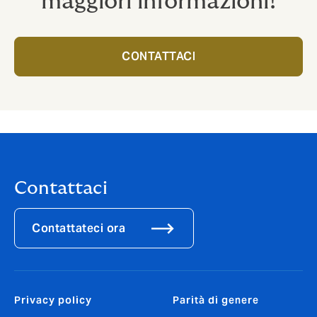
maggiori informazioni!
CONTATTACI
Contattaci
Contattateci ora
Privacy policy
Parità di genere