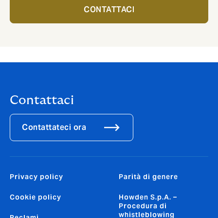
CONTATTACI
Contattaci
Contattateci ora
Privacy policy
Parità di genere
Cookie policy
Howden S.p.A. –
Procedura di
whistleblowing
Reclami