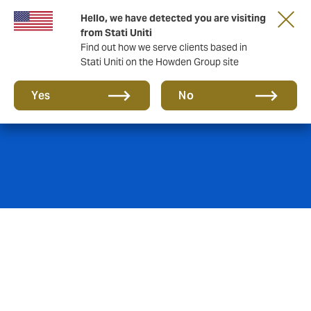
Hello, we have detected you are visiting
from Stati Uniti
Find out how we serve clients based in
Stati Uniti on the Howden Group site
Sanità
Yes
No