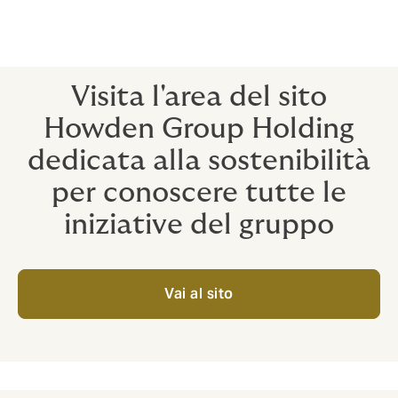
progressi e sui nostri piani per il futuro.
Leggi il Report di Sostenibilità Howden Group 2023
Visita l'area del sito
Howden Group Holding
dedicata alla sostenibilità
per conoscere tutte le
iniziative del gruppo
Vai al sito