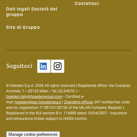
Contattaci
Dati legali Società del
gruppo
Sito di Gruppo
Seguiteci
© Howden S.p.A. 2026 All rights reserved | Registered office: Via Costanza
Arconati, 1 – 20135 Milan - Tel. 02.54679.1 -
howden.italy@howdengroup.com
- Certified e-
mail:
howden@pec.howdenspa.it
|
Operating offices
VAT number/tax code
and no. registration: IT 09743130156 of the MILAN Company Register |
Registered in the RUI section B n. 114899 dated 16/04/2007 - Insurance
and reinsurance broker subject to IVASS control.
Manage cookie preferences