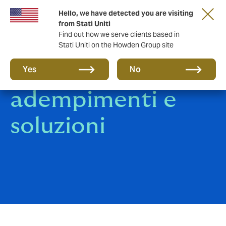
Hello, we have detected you are visiting
from Stati Uniti
Find out how we serve clients based in
Stati Uniti on the Howden Group site
Whistleblowing:
Yes
No
adempimenti e
soluzioni