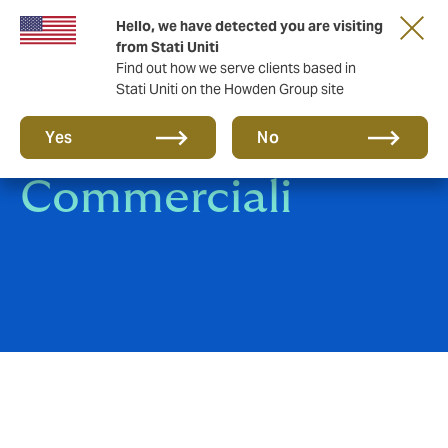
Hello, we have detected you are visiting
from Stati Uniti
Find out how we serve clients based in
Stati Uniti on the Howden Group site
Crediti
Yes
No
Commerciali