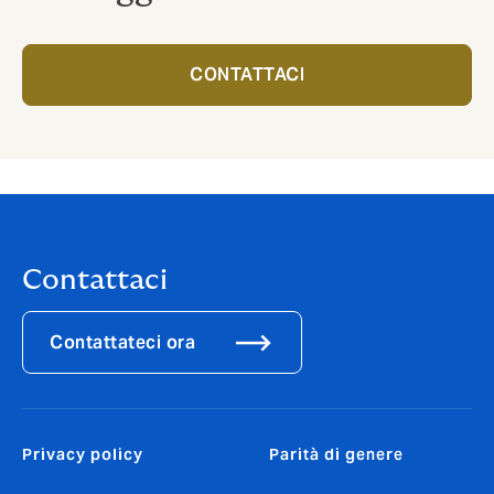
CONTATTACI
Contattaci
Contattateci ora
Privacy policy
Parità di genere