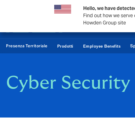
Affari e Corporate
Hello, we have detected
Find out how we serve c
Howden Group site
Presenza Territoriale
Sp
Prodotti
Employee Benefits
Cyber Security