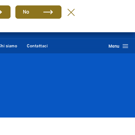
Group
IT
No
Howden One Network
Cerca
Chi siamo
Contattaci
Menu