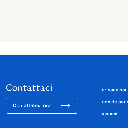
Contattaci
Privacy pol
Cookie poli
Contattateci ora
Reclami