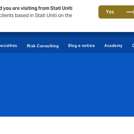
 you are visiting from Stati Uniti
Yes
lients based in Stati Uniti on the
ecialties
Blog e notizie
Academy
Risk Consulting