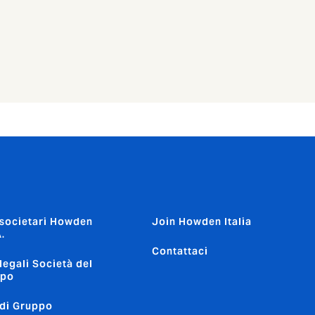
 societari Howden
Join Howden Italia
.
Contattaci
 legali Società del
ppo
 di Gruppo