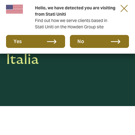
Hello, we have detected you are visiting
from Stati Uniti
Find out how we serve clients based in
Stati Uniti on the Howden Group site
Unisciti a Howden
Yes
No
Italia