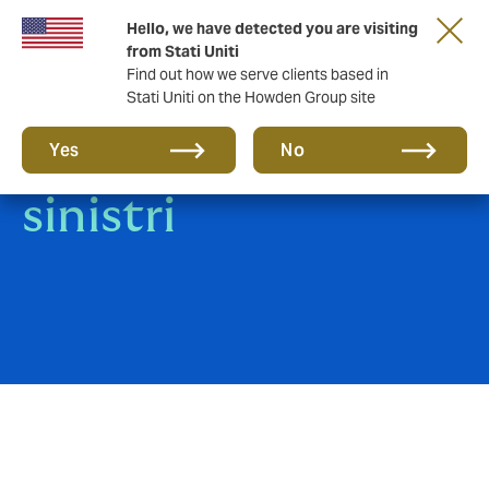
Hello, we have detected you are visiting
from Stati Uniti
Find out how we serve clients based in
Stati Uniti on the Howden Group site
Gestione dei
Yes
No
sinistri