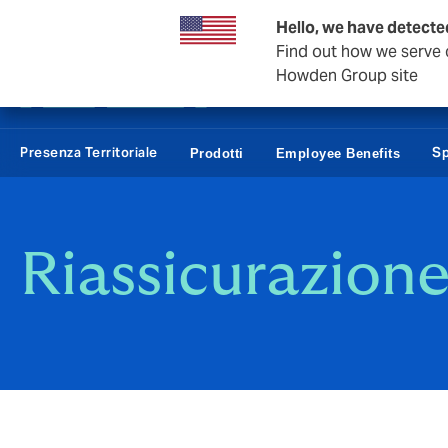
Affari e Corporate
Hello, we have detected
Find out how we serve c
Howden Group site
Presenza Territoriale
Sp
Prodotti
Employee Benefits
Riassicurazion