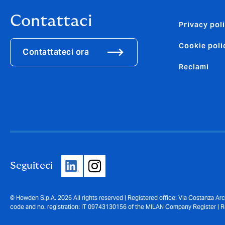
Contattaci
Privacy pol
Cookie poli
Contattateci ora
Reclami
Seguiteci
© Howden S.p.A. 2026 All rights reserved | Registered office: Via Costanza Arc
code and no. registration: IT 09743130156 of the MILAN Company Register | Re