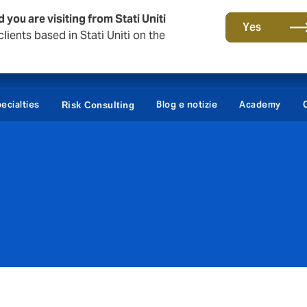
 you are visiting from Stati Uniti
Yes
lients based in Stati Uniti on the
ecialties
Blog e notizie
Academy
Risk Consulting
e