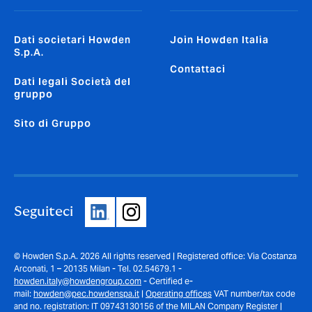
Dati societari Howden
Join Howden Italia
S.p.A.
Contattaci
Dati legali Società del
gruppo
Sito di Gruppo
Seguiteci
© Howden S.p.A. 2026 All rights reserved | Registered office: Via Costanza
Arconati, 1 – 20135 Milan - Tel. 02.54679.1 -
howden.italy@howdengroup.com
- Certified e-
mail:
howden@pec.howdenspa.it
|
Operating offices
VAT number/tax code
and no. registration: IT 09743130156 of the MILAN Company Register |