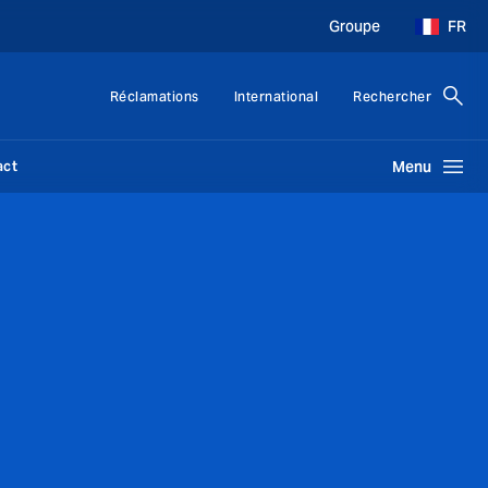
Groupe
FR
Réclamations
International
Rechercher
act
Menu