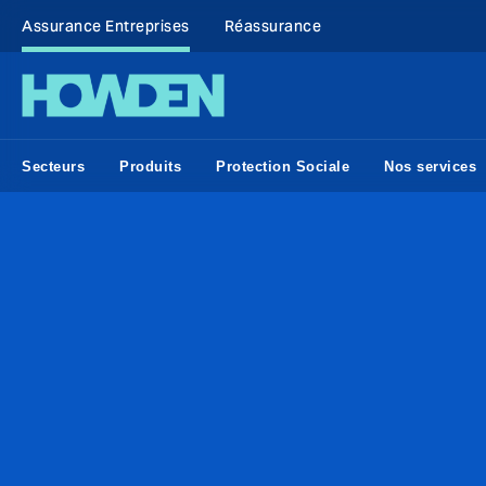
Assurance Entreprises
Réassurance
Secteurs
Produits
Protection Sociale
Nos services