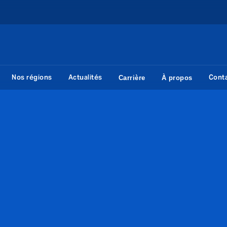
Nos régions
Actualités
Cont
Carrière
À propos