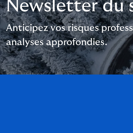
Newsletter du 
Anticipez vos risques profe
analyses approfondies.