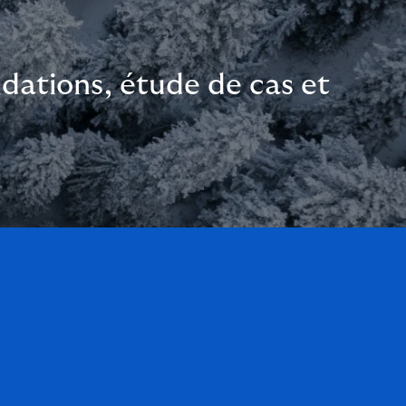
dations, étude de cas et