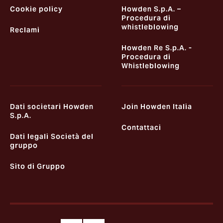
Cookie policy
Howden S.p.A. –
Procedura di
whistleblowing
Reclami
Howden Re S.p.A. -
Procedura di
Whistleblowing
Dati societari Howden
Join Howden Italia
S.p.A.
Contattaci
Dati legali Società del
gruppo
Sito di Gruppo