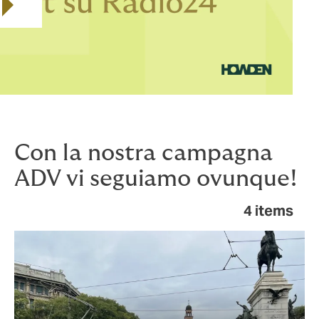
Play video
Con la nostra campagna
ADV vi seguiamo ovunque!
4 items