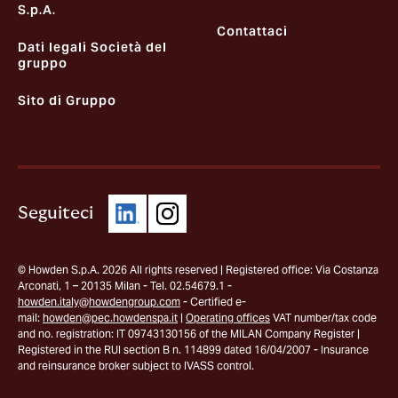
S.p.A.
Contattaci
Dati legali Società del
gruppo
Sito di Gruppo
Seguiteci
© Howden S.p.A. 2026 All rights reserved | Registered office: Via Costanza
Arconati, 1 – 20135 Milan - Tel. 02.54679.1 -
howden.italy@howdengroup.com
- Certified e-
mail:
howden@pec.howdenspa.it
|
Operating offices
VAT number/tax code
and no. registration: IT 09743130156 of the MILAN Company Register |
Registered in the RUI section B n. 114899 dated 16/04/2007 - Insurance
and reinsurance broker subject to IVASS control.