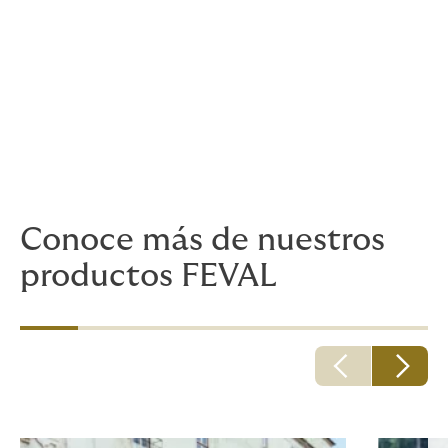
Para más información:
Diego Edison Gonzalez Calvo
Email:
diego.gonzalez@howdengroup.com
Teléfono:
(601) 6075500 Ext 5574
Celular:
3117101508
Conoce más de nuestros
productos FEVAL