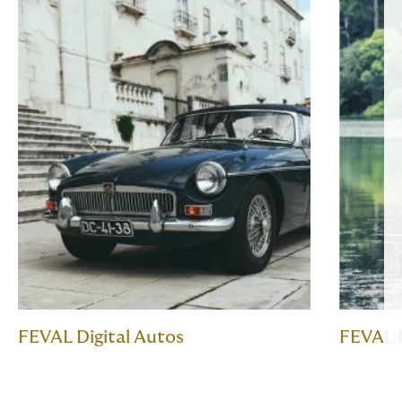
FEVAL Digital Autos
FEVAL D