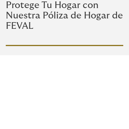
Protege Tu Hogar con
Nuestra Póliza de Hogar de
FEVAL
Cobertura completa para
tu vivienda y tus
pertenencias más valiosas.
Coberturas Esenciales y Opcionales para Tu