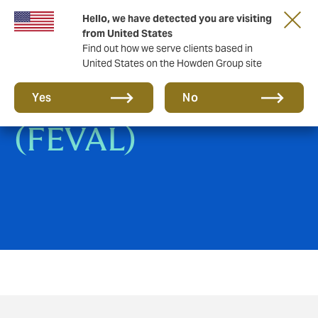
Hello, we have detected you are visiting
from United States
Find out how we serve clients based in
United States on the Howden Group site
Seguros de Hogar
Yes
No
(FEVAL)