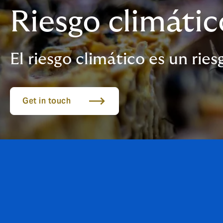
Riesgo climático
El riesgo climático es un rie
Get in touch