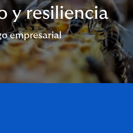
 y resiliencia
sgo empresarial