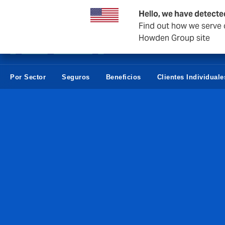
Negocios y Corporativos
Negocios Estatales
Reasegur
Hello, we have detecte
Find out how we serve c
Howden Group site
Por Sector
Seguros
Beneficios
Clientes Individuale