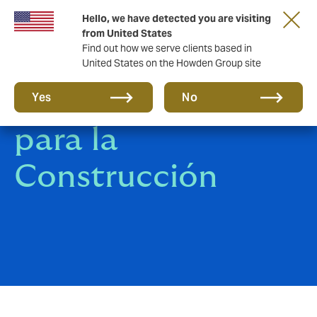
Hello, we have detected you are visiting
from United States
Find out how we serve clients based in
United States on the Howden Group site
Póliza Todo Riesgo
Yes
No
para la
Construcción