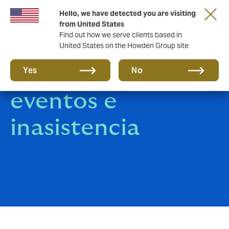
Hello, we have detected you are visiting
from United States
Find out how we serve clients based in
United States on the Howden Group site
Cancelación de
Yes
No
eventos e
inasistencia