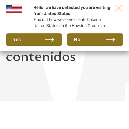
Hello, we have detected you are visiting
from United States
Find out how we serve clients based in
United States on the Howden Group site
Seguro de hogar y
Yes
No
contenidos