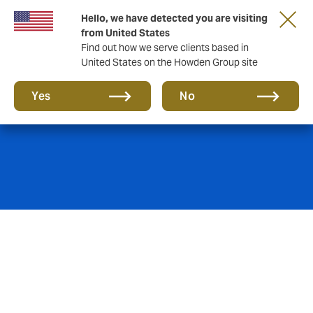
Hello, we have detected you are visiting
from United States
Find out how we serve clients based in
United States on the Howden Group site
Salud y cuidados
Yes
No