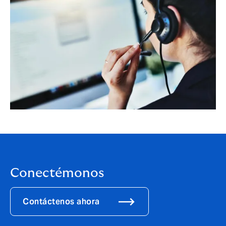
Conectémonos
Contáctenos ahora