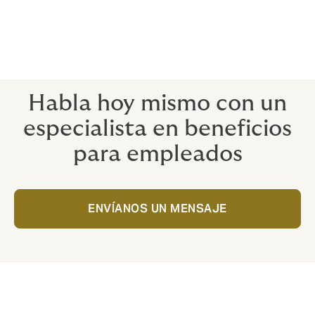
de la vida real, que figuran entre las más estresantes a
las que se enfrentan tus empleados. Por eso, sólo
trabajamos con aseguradoras que piensan de la
misma manera, llevando el apoyo directamente donde
se necesita, con rapidez.
Habla hoy mismo con un
especialista en beneficios
para empleados
ENVÍANOS UN MENSAJE