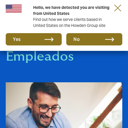
Hello, we have detected you are visiting
from United States
Find out how we serve clients based in
United States on the Howden Group site
Beneficios
Yes
No
Empleados