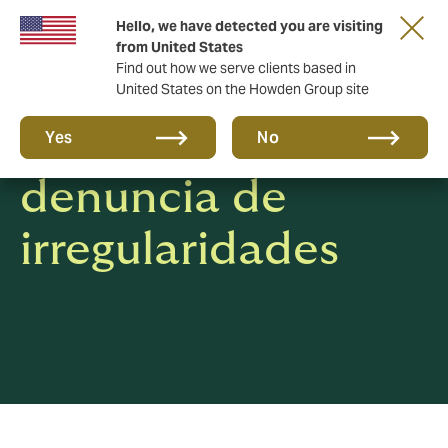
Hello, we have detected you are visiting
from United States
Find out how we serve clients based in
United States on the Howden Group site
Política de
Yes
No
denuncia de
irregularidades