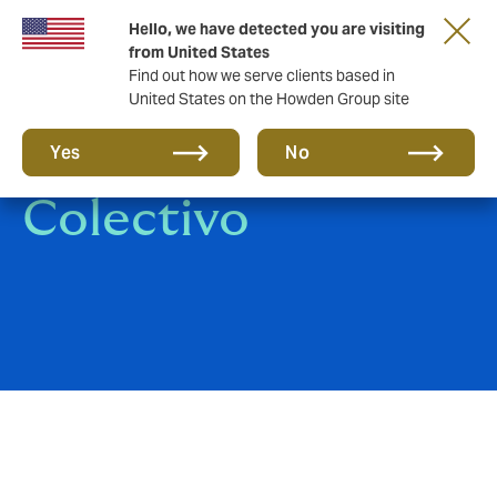
Hello, we have detected you are visiting
from United States
Find out how we serve clients based in
United States on the Howden Group site
Seguro Médico
Yes
No
Colectivo