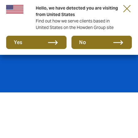
Hello, we have detected you are visiting
from United States
Find out how we serve clients based in
United States on the Howden Group site
Comercio
Yes
No
Los minoristas necesitan poder proteger la