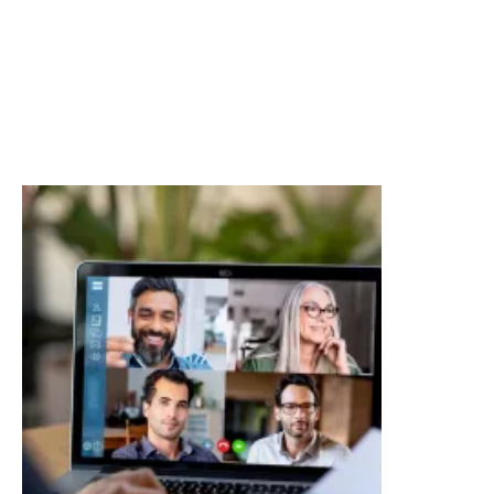
Políticas de gestión de riesgos del personal
Continuidad empresarial
Riesgos medioambientales
Crédito comercial.