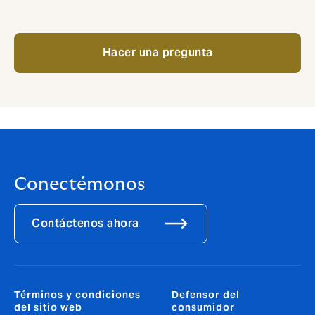
Hacer una pregunta
Conectémonos
Contáctenos ahora
Términos y condiciones
Defensor del
del sitio web
consumidor