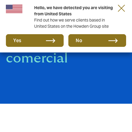
Hello, we have detected you are visiting
from United States
Find out how we serve clients based in
United States on the Howden Group site
Seguro de crédito
Yes
No
comercial