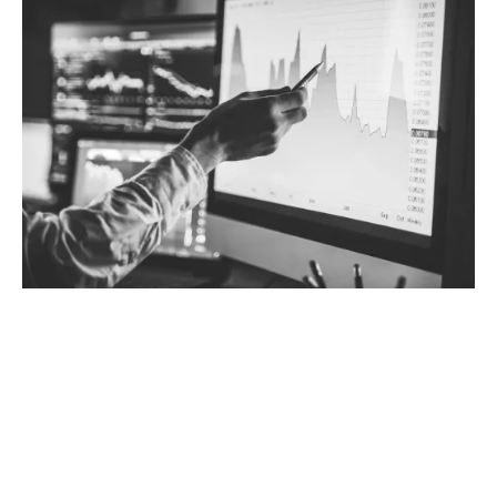
¿Por qué elegir un seguro de crédito comercial a
la medida?
Adoptar un enfoque a la medida es más rentable en