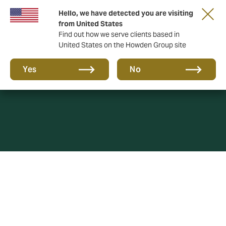
Hello, we have detected you are visiting
from United States
Find out how we serve clients based in
United States on the Howden Group site
Política de cookies
Yes
No