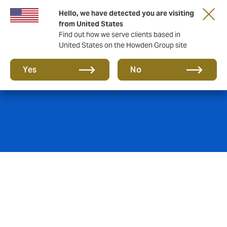
Hello, we have detected you are visiting
from United States
Find out how we serve clients based in
United States on the Howden Group site
Vida Grupal
Yes
No
Las empresas modernas y favorables a sus