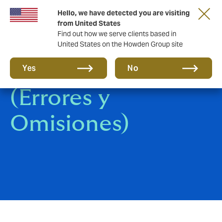
Hello, we have detected you are visiting
from United States
Find out how we serve clients based in
United States on the Howden Group site
Seguro E&O
Yes
No
(Errores y
Omisiones)