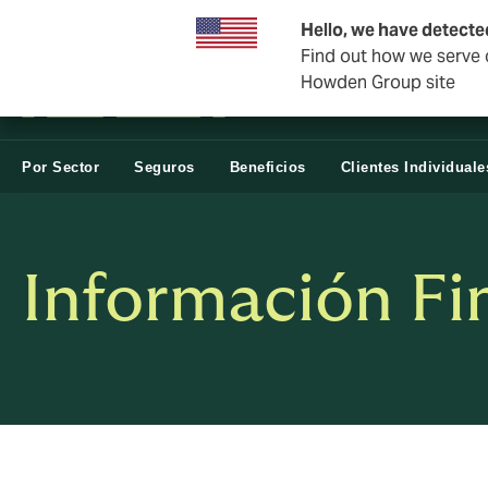
Negocios y Corporativos
Negocios Estatales
Reasegur
Hello, we have detecte
Find out how we serve c
Howden Group site
Por Sector
Seguros
Beneficios
Clientes Individuale
Información Fi