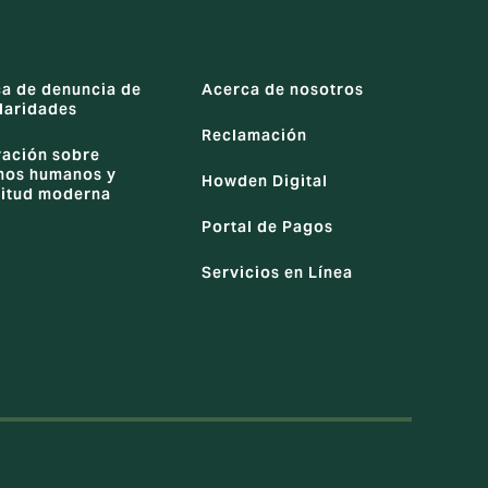
ca de denuncia de
Acerca de nosotros
laridades
Reclamación
ración sobre
hos humanos y
Howden Digital
vitud moderna
Portal de Pagos
Servicios en Línea