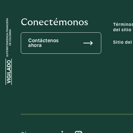
Conectémonos
Términos
del siti
Contáctenos
Sitio de
ahora