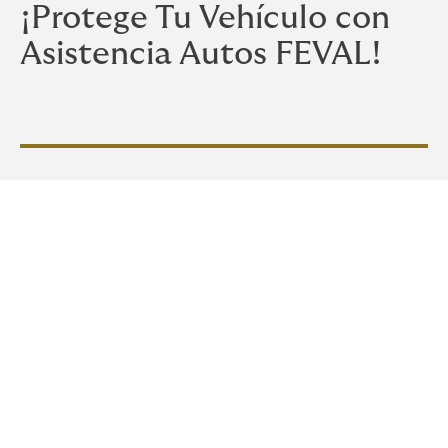
¡Protege Tu Vehículo con
Asistencia Autos FEVAL!
Estamos aquí para
brindarte tranquilidad y
respaldo en cada viaje:
Asistencia en carretera las 24/7.