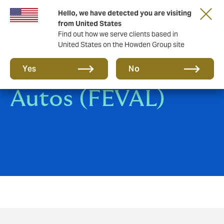
Hello, we have detected you are visiting
from United States
Find out how we serve clients based in
United States on the Howden Group site
Asistencias de
Yes
No
Autos (FEVAL)